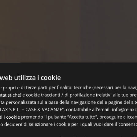
web utilizza i cookie
 propri e di terze parti per finalità: tecniche (necessari per la nav
statistiche) e cookie traccianti / di profilazione (relativi alle tue pr
tà personalizzata sulla base della navigazione delle pagine del sito.
LAX S.R.L. – CASE & VACANZE”, contattabile all'email: info@relaxc
ti i cookie premendo il pulsante “Accetta tutto”, proseguire clicca
o decidere di selezionare i cookie per i quali vuoi dare il consens