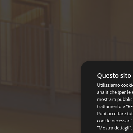
Questo sito 
Utilizziamo cookie
analitiche (per le 
mostrarti pubblici
trattamento è “RE
Puoi accettare tut
cookie necessari” 
“Mostra dettagli”.